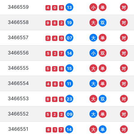
3466559
13
小
单
对
4
0
9
3466558
19
大
双
对
9
8
2
3466557
07
大
单
对
3
4
0
3466556
14
小
双
对
5
2
7
3466555
15
大
单
对
5
2
8
3466554
11
大
单
对
4
6
1
3466553
23
大
双
对
8
9
6
3466552
09
大
单
对
5
2
2
3466551
14
大
单
对
6
1
7