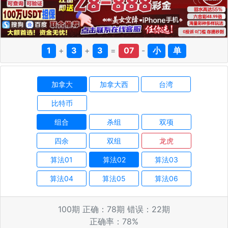
1
+
3
+
3
=
07
-
小
单
加拿大
加拿大西
台湾
比特币
组合
杀组
双项
四余
双组
龙虎
算法01
算法02
算法03
算法04
算法05
算法06
100
期 正确：
78
期 错误：
22
期
正确率：
78
%