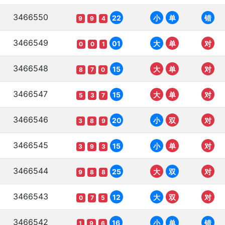
3466550
22
小
单
错
9
9
4
3466549
01
大
单
对
0
0
1
3466548
15
大
单
对
8
7
0
3466547
15
大
单
对
5
3
7
3466546
20
小
双
对
3
8
9
3466545
15
小
单
对
3
9
3
3466544
25
大
双
对
9
8
8
3466543
12
大
双
对
0
7
5
3466542
16
小
单
错
1
9
6