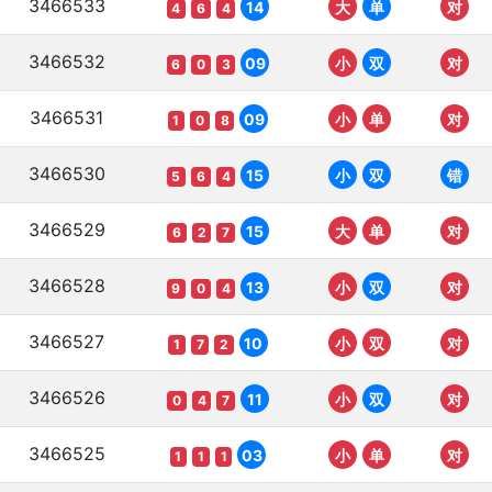
3466533
14
大
单
对
4
6
4
3466532
09
小
双
对
6
0
3
3466531
09
小
单
对
1
0
8
3466530
15
小
双
错
5
6
4
3466529
15
大
单
对
6
2
7
3466528
13
小
双
对
9
0
4
3466527
10
小
双
对
1
7
2
3466526
11
小
双
对
0
4
7
3466525
03
小
单
对
1
1
1