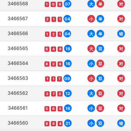
3466568
07
大
单
对
1
0
6
3466567
04
小
单
对
2
1
1
3466566
04
大
单
错
1
2
1
3466565
19
大
双
对
6
4
9
3466564
16
小
双
对
8
2
6
3466563
09
小
双
对
1
1
7
3466562
12
大
双
对
3
7
2
3466561
16
小
双
对
5
6
5
3466560
21
小
双
错
8
9
4