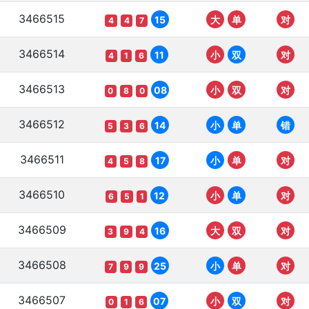
3466515
15
大
单
对
4
4
7
3466514
11
小
双
对
4
1
6
3466513
08
小
双
对
0
8
0
3466512
14
小
单
错
5
3
6
3466511
17
小
单
对
4
5
8
3466510
12
小
单
对
6
5
1
3466509
16
大
双
对
3
9
4
3466508
25
小
单
对
7
9
9
3466507
07
小
双
对
0
1
6