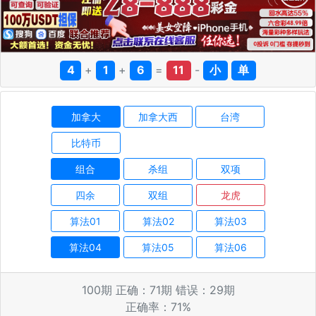
3
+
2
+
7
=
12
-
小
双
加拿大
加拿大西
台湾
比特币
组合
杀组
双项
四余
双组
龙虎
算法01
算法02
算法03
算法04
算法05
算法06
100
期 正确：
72
期 错误：
28
期
正确率：
72
%