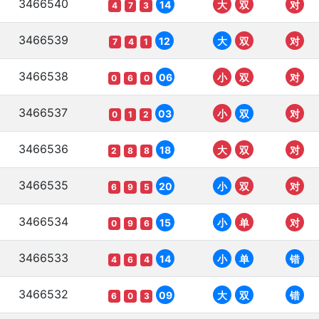
3466541
20
大
双
对
8
3
9
3466540
14
大
双
对
4
7
3
3466539
12
大
双
对
7
4
1
3466538
06
小
双
对
0
6
0
3466537
03
小
双
对
0
1
2
3466536
18
大
双
对
2
8
8
3466535
20
小
双
对
6
9
5
3466534
15
小
单
对
0
9
6
3466533
14
小
单
错
4
6
4