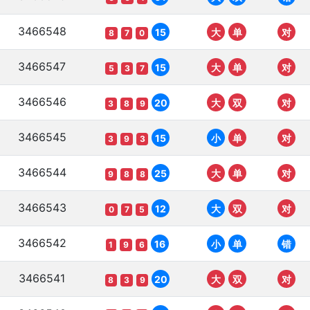
3466549
01
大
双
错
0
0
1
3466548
15
大
单
对
8
7
0
3466547
15
大
单
对
5
3
7
3466546
20
大
双
对
3
8
9
3466545
15
小
单
对
3
9
3
3466544
25
大
单
对
9
8
8
3466543
12
大
双
对
0
7
5
3466542
16
小
单
错
1
9
6