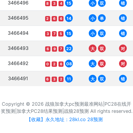
3466497
11
大
双
错
3
2
6
3466496
15
小
双
错
8
3
4
3466495
14
小
单
错
2
6
6
3466494
15
小
双
错
3
7
5
3466493
22
大
双
对
6
9
7
3466492
08
大
双
对
0
2
6
Copyright © 2026 战狼加拿大pc预测最准网站|PC28在线开
奖预测|加拿大PC28结果预测|战狼28预测 All rights reserved.
【收藏】永久地址：28kl.co 28预测