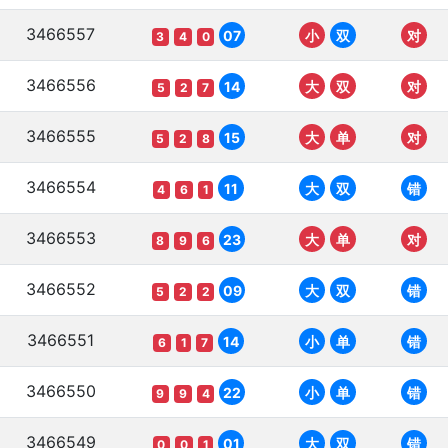
3466558
19
小
单
对
9
8
2
3466557
07
小
双
对
3
4
0
3466556
14
大
双
对
5
2
7
3466555
15
大
单
对
5
2
8
3466554
11
大
双
错
4
6
1
3466553
23
大
单
对
8
9
6
3466552
09
大
双
错
5
2
2
3466551
14
小
单
错
6
1
7
3466550
22
小
单
错
9
9
4