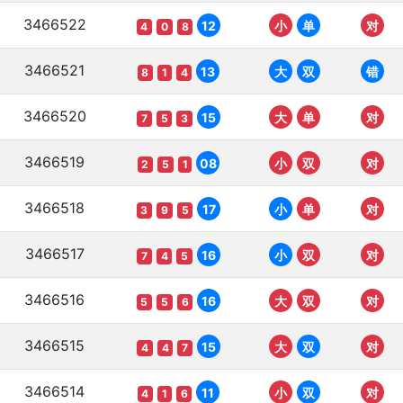
3466523
11
小
双
对
6
3
2
3466522
12
小
单
对
4
0
8
3466521
13
大
双
错
8
1
4
3466520
15
大
单
对
7
5
3
3466519
08
小
双
对
2
5
1
3466518
17
小
单
对
3
9
5
3466517
16
小
双
对
7
4
5
3466516
16
大
双
对
5
5
6
3466515
15
大
双
对
4
4
7