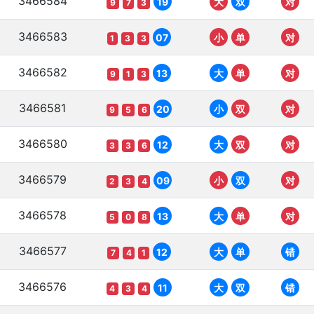
3466585
04
大
单
错
0
4
0
3466584
19
大
双
对
9
7
3
3466583
07
小
单
对
1
3
3
3466582
13
大
单
对
9
1
3
3466581
20
小
双
对
9
5
6
3466580
12
大
双
对
3
3
6
3466579
09
小
双
对
2
3
4
3466578
13
大
单
对
5
0
8
3466577
12
大
单
错
7
4
1