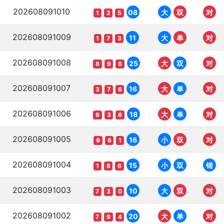
202608091010
08
大
双
对
1
2
5
202608091009
11
大
单
对
1
7
3
202608091008
25
大
双
对
8
9
8
202608091007
16
大
单
对
3
7
6
202608091006
18
大
单
对
9
3
6
202608091005
16
小
双
对
9
6
1
202608091004
15
小
双
错
1
8
6
202608091003
10
大
双
对
7
3
0
202608091002
20
大
单
对
7
9
4