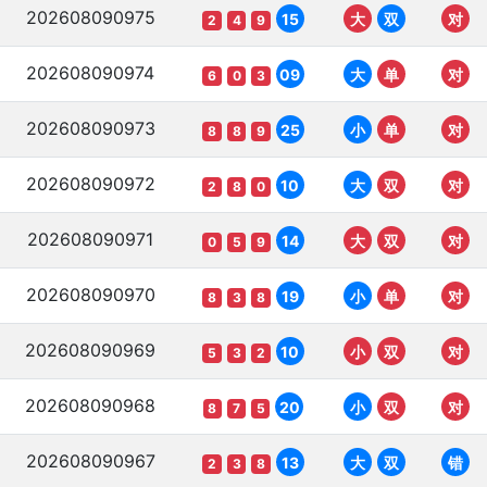
202608090975
15
大
双
对
2
4
9
202608090974
09
大
单
对
6
0
3
202608090973
25
小
单
对
8
8
9
202608090972
10
大
双
对
2
8
0
202608090971
14
大
双
对
0
5
9
202608090970
19
小
单
对
8
3
8
202608090969
10
小
双
对
5
3
2
202608090968
20
小
双
对
8
7
5
202608090967
13
大
双
错
2
3
8