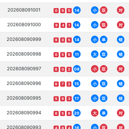
202608091001
14
小
双
对
0
9
5
202608091000
14
小
双
对
9
4
1
202608090999
14
小
单
错
9
0
5
202608090998
11
大
双
错
0
5
6
202608090997
08
小
双
对
6
0
2
202608090996
15
小
双
错
6
7
2
202608090995
17
小
双
错
5
9
3
202608090994
20
大
单
对
6
5
9
202608090993
16
小
双
对
4
8
4