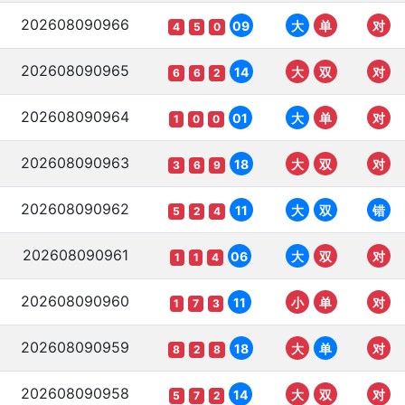
202608090966
09
大
单
对
4
5
0
202608090965
14
大
双
对
6
6
2
202608090964
01
大
单
对
1
0
0
202608090963
18
大
双
对
3
6
9
202608090962
11
大
双
错
5
2
4
202608090961
06
大
双
对
1
1
4
202608090960
11
小
单
对
1
7
3
202608090959
18
大
单
对
8
2
8
202608090958
14
大
双
对
5
7
2