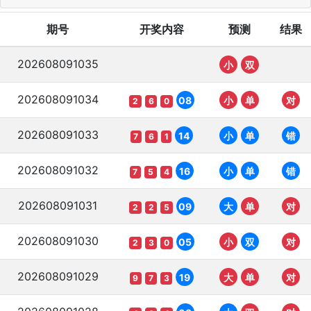
期号
开奖内容
预测
结果
202608091035
小
双
202608091034
08
小
单
对
2
6
0
202608091033
14
小
单
错
7
6
1
202608091032
16
小
单
错
7
5
4
202608091031
09
大
单
对
2
2
5
202608091030
05
小
双
对
2
3
0
202608091029
19
大
单
对
9
7
3