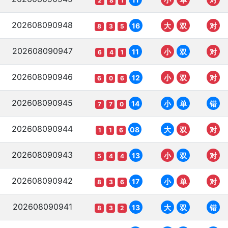
2
8
1
202608090948
16
大
双
对
8
3
5
202608090947
11
小
双
对
6
4
1
202608090946
12
小
双
对
6
0
6
202608090945
14
小
单
错
7
7
0
202608090944
08
大
双
对
1
1
6
202608090943
13
小
双
对
5
4
4
202608090942
17
小
单
对
8
3
6
202608090941
13
大
双
错
8
3
2