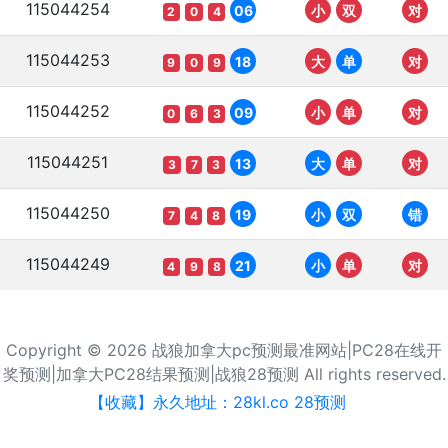
115044254
06
小
双
对
2
0
4
115044253
18
大
单
对
9
0
9
115044252
09
小
单
对
0
6
3
115044251
13
大
单
对
3
7
3
115044250
19
小
双
错
7
4
8
115044249
21
小
单
对
4
9
8
Copyright © 2026 战狼加拿大pc预测最准网站|PC28在线开
奖预测|加拿大PC28结果预测|战狼28预测 All rights reserved.
【收藏】永久地址：28kl.co 28预测