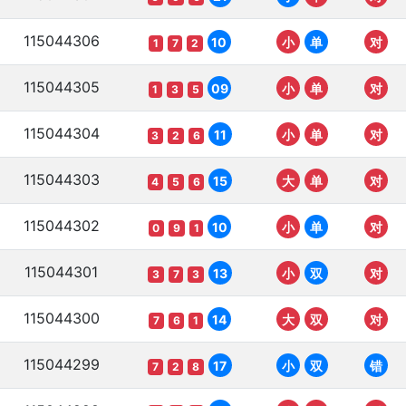
115044306
10
小
单
对
1
7
2
115044305
09
小
单
对
1
3
5
115044304
11
小
单
对
3
2
6
115044303
15
大
单
对
4
5
6
115044302
10
小
单
对
0
9
1
115044301
13
小
双
对
3
7
3
115044300
14
大
双
对
7
6
1
115044299
17
小
双
错
7
2
8