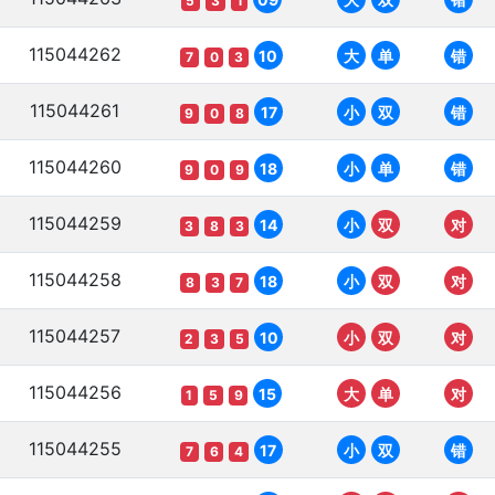
5
3
1
115044262
10
大
单
错
7
0
3
115044261
17
小
双
错
9
0
8
115044260
18
小
单
错
9
0
9
115044259
14
小
双
对
3
8
3
115044258
18
小
双
对
8
3
7
115044257
10
小
双
对
2
3
5
115044256
15
大
单
对
1
5
9
115044255
17
小
双
错
7
6
4