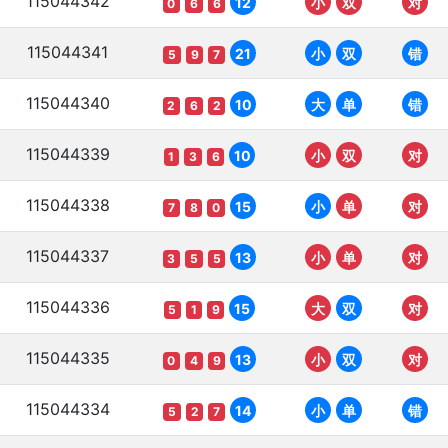
115044342
12
小
双
对
0
6
6
115044341
21
小
双
错
5
9
7
115044340
10
大
单
错
2
6
2
115044339
10
小
双
对
1
3
6
115044338
15
小
单
对
7
8
0
115044337
13
小
单
对
3
5
5
115044336
15
大
双
对
5
1
9
115044335
13
小
双
对
0
4
9
115044334
14
小
单
错
5
2
7