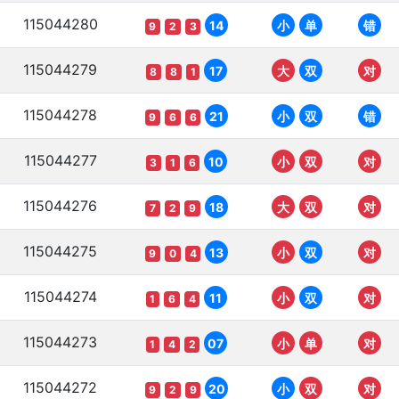
115044280
14
小
单
错
9
2
3
115044279
17
大
双
对
8
8
1
115044278
21
小
双
错
9
6
6
115044277
10
小
双
对
3
1
6
115044276
18
大
双
对
7
2
9
115044275
13
小
双
对
9
0
4
115044274
11
小
双
对
1
6
4
115044273
07
小
单
对
1
4
2
115044272
20
小
双
对
9
2
9