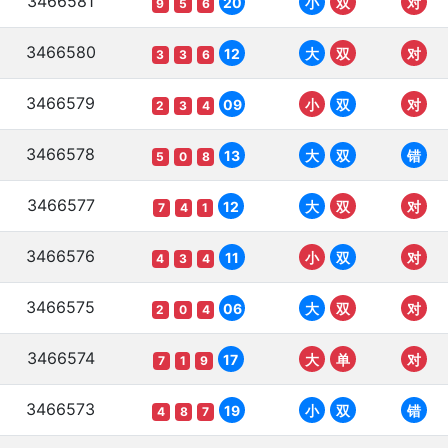
3466581
20
小
双
对
9
5
6
3466580
12
大
双
对
3
3
6
3466579
09
小
双
对
2
3
4
3466578
13
大
双
错
5
0
8
3466577
12
大
双
对
7
4
1
3466576
11
小
双
对
4
3
4
3466575
06
大
双
对
2
0
4
3466574
17
大
单
对
7
1
9
3466573
19
小
双
错
4
8
7