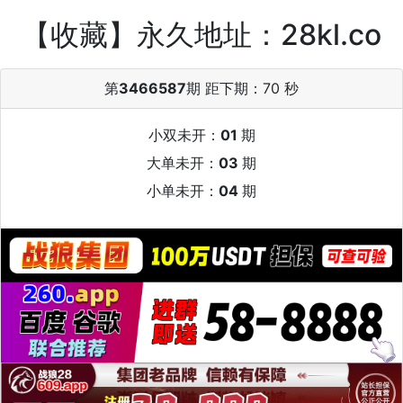
【收藏】永久地址：28kl.co
第
3466587
期 距下期：
70 秒
小双未开：
01
期
大单未开：
03
期
小单未开：
04
期