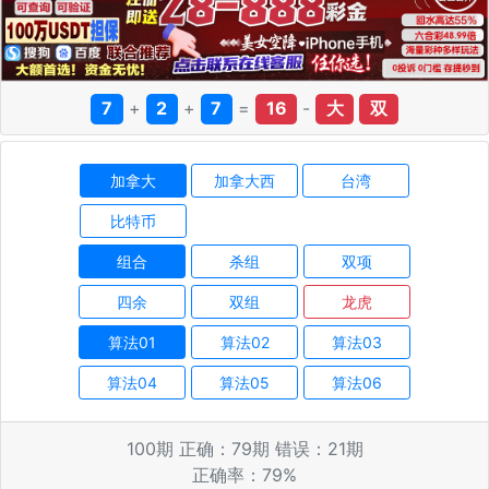
7
+
2
+
7
=
16
-
大
双
加拿大
加拿大西
台湾
比特币
组合
杀组
双项
四余
双组
龙虎
算法01
算法02
算法03
算法04
算法05
算法06
100
期 正确：
79
期 错误：
21
期
正确率：
79
%