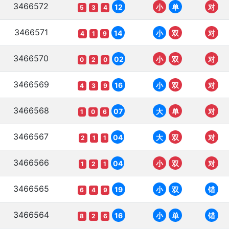
3466572
12
小
单
对
5
3
4
3466571
14
小
双
对
4
1
9
3466570
02
小
双
对
0
2
0
3466569
16
小
双
对
4
3
9
3466568
07
大
单
对
1
0
6
3466567
04
大
双
对
2
1
1
3466566
04
小
双
对
1
2
1
3466565
19
小
双
错
6
4
9
3466564
16
小
单
错
8
2
6